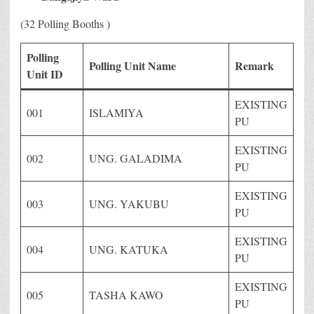
(32 Polling Booths )
Polling
Polling Unit Name
Remark
Unit ID
EXISTING
001
ISLAMIYA
PU
EXISTING
002
UNG. GALADIMA
PU
EXISTING
003
UNG. YAKUBU
PU
EXISTING
004
UNG. KATUKA
PU
EXISTING
005
TASHA KAWO
PU