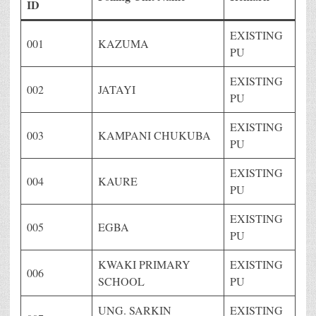
ID
EXISTING
001
KAZUMA
PU
EXISTING
002
JATAYI
PU
EXISTING
003
KAMPANI CHUKUBA
PU
EXISTING
004
KAURE
PU
EXISTING
005
EGBA
PU
KWAKI PRIMARY
EXISTING
006
SCHOOL
PU
UNG. SARKIN
EXISTING