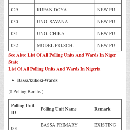
029
RUFAN DOYA
NEW PU
030
UNG. SAVANA
NEW PU
031
UNG. CHIKA
NEW PU
032
MODEL PRI.SCH.
NEW PU
See Also: List Of All Polling Units And Wards In Niger
State
List Of All Polling Units And Wards In Nigeria
Bassa/kukoki-Wards
(8 Polling Booths )
Polling Unit
Polling Unit Name
Remark
ID
BASSA PRIMARY
EXISTING
001