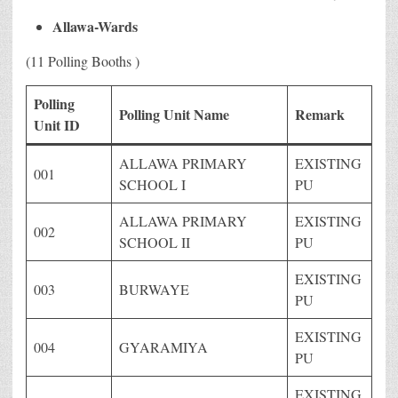
Allawa-Wards
(11 Polling Booths )
Polling
Polling Unit Name
Remark
Unit ID
ALLAWA PRIMARY
EXISTING
001
SCHOOL I
PU
ALLAWA PRIMARY
EXISTING
002
SCHOOL II
PU
EXISTING
003
BURWAYE
PU
EXISTING
004
GYARAMIYA
PU
EXISTING