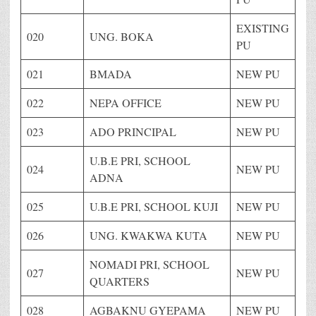
EXISTING
020
UNG. BOKA
PU
021
BMADA
NEW PU
022
NEPA OFFICE
NEW PU
023
ADO PRINCIPAL
NEW PU
U.B.E PRI, SCHOOL
024
NEW PU
ADNA
025
U.B.E PRI, SCHOOL KUJI
NEW PU
026
UNG. KWAKWA KUTA
NEW PU
NOMADI PRI, SCHOOL
027
NEW PU
QUARTERS
028
AGBAKNU GYEPAMA
NEW PU