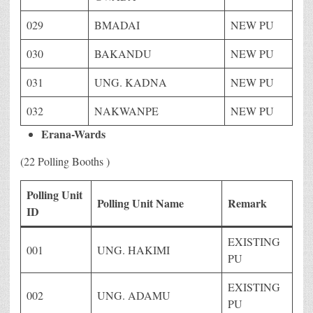
029
BMADAI
NEW PU
030
BAKANDU
NEW PU
031
UNG. KADNA
NEW PU
032
NAKWANPE
NEW PU
Erana-Wards
(22 Polling Booths )
Polling Unit
Polling Unit Name
Remark
ID
EXISTING
001
UNG. HAKIMI
PU
EXISTING
002
UNG. ADAMU
PU