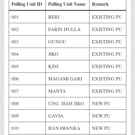
Polling Unit ID
Polling Unit Name
Remark
001
BERI
EXISTING PU
002
FARIN HULLA
EXISTING PU
003
GUNGU
EXISTING PU
004
JIKO
EXISTING PU
005
KINI
EXISTING PU
006
MAGAMI GARI
EXISTING PU
007
MANTA
EXISTING PU
008
UNG. ISAH JIKO
NEW PU
009
GAVIA
NEW PU
010
HANAWANKA
NEW PU