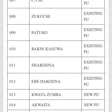
PU
EXISTING
008
ZUKUCHI
PU
EXISTING
009
PATUKO
PU
EXISTING
010
BAKIN KASUWA
PU
EXISTING
011
SHAKODNA
PU
EXISTING
012
EBE DAKODNA
PU
013
KWATA ZUMBA
NEW PU
014
AKWAITA
NEW PU