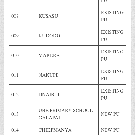
EXISTING
008
KUSASU
PU
EXISTING
009
KUDODO
PU
EXISTING
010
MAKERA
PU
EXISTING
011
NAKUPE
PU
EXISTING
012
DNAIBUI
PU
UBE PRIMARY SCHOOL
013
NEW PU
GALAPAI
014
CHIKPMANYA
NEW PU