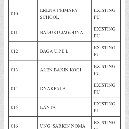
ERENA PRIMARY
EXISTING
010
SCHOOL
PU
EXISTING
011
BADUKU JAGODNA
PU
EXISTING
012
BAGA U.P.E.I.
PU
EXISTING
013
ALEN BAKIN KOGI
PU
EXISTING
014
DNAKPALA
PU
EXISTING
015
LANTA
PU
EXISTING
016
UNG. SARKIN NOMA