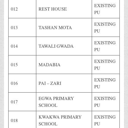
EXISTING
012
REST HOUSE
PU
EXISTING
013
TASHAN MOTA
PU
EXISTING
014
TAWALI GWADA
PU
EXISTING
015
MADABIA
PU
EXISTING
016
PAI – ZARI
PU
EGWA PRIMARY
EXISTING
017
SCHOOL
PU
KWAKWA PRIMARY
EXISTING
018
SCHOOL
PU