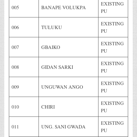
EXISTING
005
BANAPE VOLUKPA
PU
EXISTING
006
TULUKU
PU
EXISTING
007
GBAIKO
PU
EXISTING
008
GIDAN SARKI
PU
EXISTING
009
UNGUWAN ANGO
PU
EXISTING
010
CHIRI
PU
EXISTING
011
UNG. SANI GWADA
PU