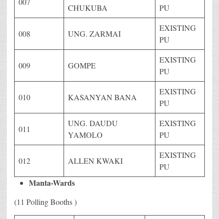
007
CHUKUBA
PU
EXISTING
008
UNG. ZARMAI
PU
EXISTING
009
GOMPE
PU
EXISTING
010
KASANYAN BANA
PU
UNG. DAUDU
EXISTING
011
YAMOLO
PU
EXISTING
012
ALLEN KWAKI
PU
Manta-Wards
(11 Polling Booths )