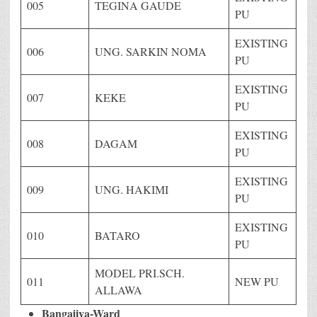
005
TEGINA GAUDE
PU
EXISTING
006
UNG. SARKIN NOMA
PU
EXISTING
007
KEKE
PU
EXISTING
008
DAGAM
PU
EXISTING
009
UNG. HAKIMI
PU
EXISTING
010
BATARO
PU
MODEL PRI.SCH.
011
NEW PU
ALLAWA
Bangajiya-Ward