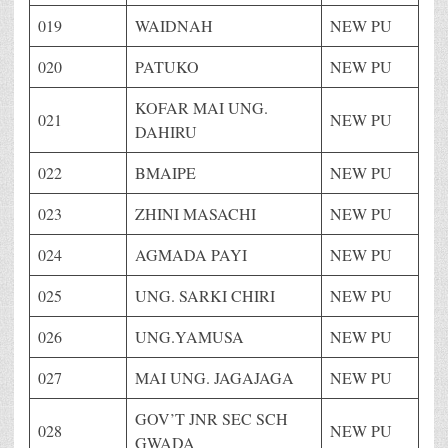
019
WAIDNAH
NEW PU
020
PATUKO
NEW PU
KOFAR MAI UNG.
021
NEW PU
DAHIRU
022
BMAIPE
NEW PU
023
ZHINI MASACHI
NEW PU
024
AGMADA PAYI
NEW PU
025
UNG. SARKI CHIRI
NEW PU
026
UNG.YAMUSA
NEW PU
027
MAI UNG. JAGAJAGA
NEW PU
GOV’T JNR SEC SCH
028
NEW PU
GWADA