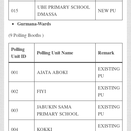
UBE PRIMARY SCHOOL
015
NEW PU
DMASSA
Gurmana-Wards
(9 Polling Booths )
Polling
Polling Unit Name
Remark
Unit ID
EXISTING
001
AJATA ABOKI
PU
EXISTING
002
FIYI
PU
JABUKIN SAMA
EXISTING
003
PRIMARY SCHOOL
PU
EXISTING
004
KOKKI