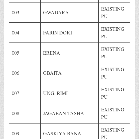
EXISTING
003
GWADARA
PU
EXISTING
004
FARIN DOKI
PU
EXISTING
005
ERENA
PU
EXISTING
006
GBAITA
PU
EXISTING
007
UNG. RIMI
PU
EXISTING
008
JAGABAN TASHA
PU
EXISTING
009
GASKIYA BANA
PU