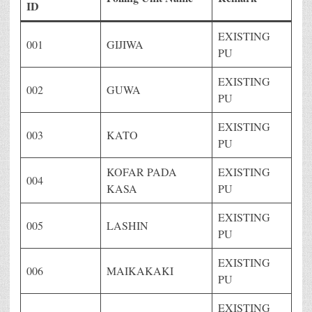
ID
EXISTING
001
GIJIWA
PU
EXISTING
002
GUWA
PU
EXISTING
003
KATO
PU
KOFAR PADA
EXISTING
004
KASA
PU
EXISTING
005
LASHIN
PU
EXISTING
006
MAIKAKAKI
PU
EXISTING