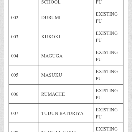
SCHOOL
PU
EXISTING
002
DURUMI
PU
EXISTING
003
KUKOKI
PU
EXISTING
004
MAGUGA
PU
EXISTING
005
MASUKU
PU
EXISTING
006
RUMACHE
PU
EXISTING
007
TUDUN BATURIYA
PU
EXISTING