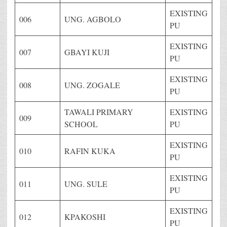
EXISTING
006
UNG. AGBOLO
PU
EXISTING
007
GBAYI KUJI
PU
EXISTING
008
UNG. ZOGALE
PU
TAWALI PRIMARY
EXISTING
009
SCHOOL
PU
EXISTING
010
RAFIN KUKA
PU
EXISTING
011
UNG. SULE
PU
EXISTING
012
KPAKOSHI
PU