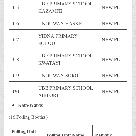
UBE PRIMARY SCHOOL
015
NEW PU
KAZAMPE
016
UNGUWAN HASKE
NEW PU
YIDNA PRIMARY
017
NEW PU
SCHOOL
UBE PRIMARY SCHOOL
018
NEW PU
KWATAYI
019
UNGUWAN SORO
NEW PU
UBE PRIMARY SCHOOL
020
NEW PU
AIRPORT
Kato-Wards
(16 Polling Booths )
Polling Unit
Polling Unit Name
Remark