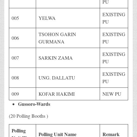
PU
EXISTING
005
YELWA
PU
TSOHON GARIN
EXISTING
006
GURMANA
PU
EXISTING
007
SARKIN ZAMA
PU
EXISTING
008
UNG. DALLATU
PU
009
KOFAR HAKIMI
NEW PU
Gussoro-Wards
(20 Polling Booths )
Polling
Polling Unit Name
Remark