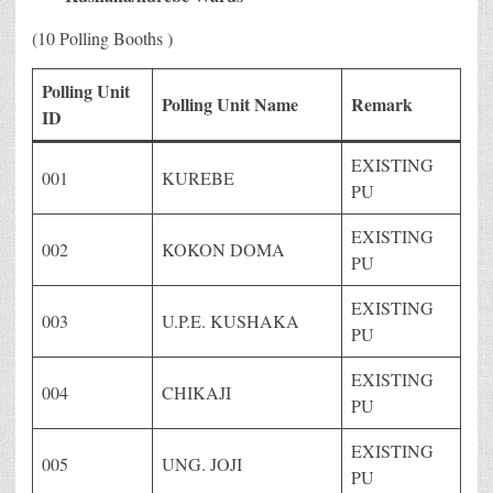
(10 Polling Booths )
Polling Unit
Polling Unit Name
Remark
ID
EXISTING
001
KUREBE
PU
EXISTING
002
KOKON DOMA
PU
EXISTING
003
U.P.E. KUSHAKA
PU
EXISTING
004
CHIKAJI
PU
EXISTING
005
UNG. JOJI
PU