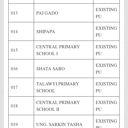
EXISTING
013
PAI GADO
PU
EXISTING
014
SHIPAPA
PU
CENTRAL PRIMARY
EXISTING
015
SCHOOL I
PU
EXISTING
016
SHATA SABO
PU
TALAWYI PRIMARY
EXISTING
017
SCHOOL
PU
CENTRAL PRIMARY
EXISTING
018
SCHOOL II
PU
EXISTING
019
UNG. SARKIN TASHA
PU