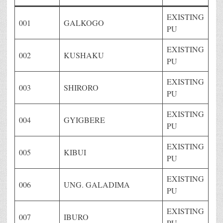
EXISTING
001
GALKOGO
PU
EXISTING
002
KUSHAKU
PU
EXISTING
003
SHIRORO
PU
EXISTING
004
GYIGBERE
PU
EXISTING
005
KIBUI
PU
EXISTING
006
UNG. GALADIMA
PU
EXISTING
007
IBURO
PU